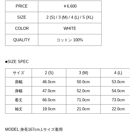
PRICE
￥6,600
SIZE
2 (S) / 3 (M) / 4 (L) / 5 (XL)
COLOR
WHITE
QUALITY
コットン 100%
■SIZE SPEC
サイズ
2 (S)
3 (M)
4 (L)
肩幅
46.0cm
50.0cm
53.0cm
身幅
47.0cm
52.0cm
54.0cm
着丈
66.0cm
71.0cm
73.0cm
袖丈
19.0cm
21.0cm
22.0cm
MODEL:身長167cm,Lサイズ着用