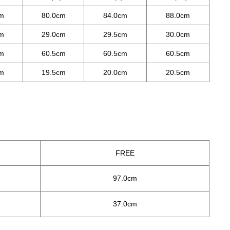
cm
80.0cm
84.0cm
88.0cm
cm
29.0cm
29.5cm
30.0cm
cm
60.5cm
60.5cm
60.5cm
cm
19.5cm
20.0cm
20.5cm
FREE
97.0cm
37.0cm