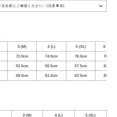
ご注文前にご確認ください。(注意事項)
C
3 (M)
4 (L)
5 (XL)
6 (XXL)
72.0cm
74.0cm
76.0cm
76.0cm
53.5cm
55.5cm
57.5cm
62.5cm
58.0cm
61.0cm
62.0cm
65.0cm
3 (M)
4 (L)
5 (XL)