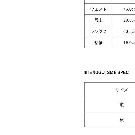
ウエスト
76.0
股上
28.5
レングス
60.5
裾幅
19.0
■TENUGUI SIZE SPEC
サイズ
縦
横