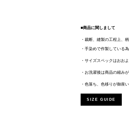
■商品に関しまして
・裁断、縫製の工程上、柄
・手染めで作製している為
・サイズスペックはおおよ
・お洗濯後は商品の縮み
・色落ち、色移りが御座い
SIZE GUIDE