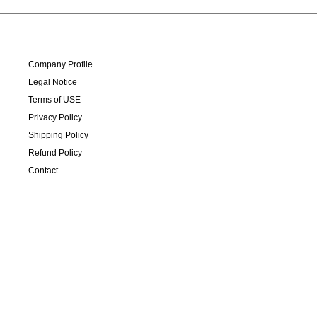
Company Profile
Legal Notice
Terms of USE
Privacy Policy
Shipping Policy
Refund Policy
Contact