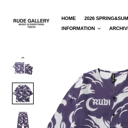
Skip
to
content
HOME
2026 SPRING&SU
INFORMATION
ARCHI