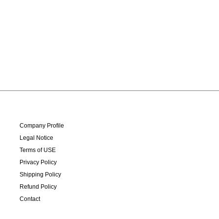
Company Profile
Legal Notice
Terms of USE
Privacy Policy
Shipping Policy
Refund Policy
Contact