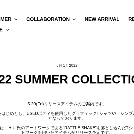
MMER
COLLABORATION
NEW ARRIVAL
R
VE
5月 17, 2022
022 SUMMER COLLECTI
5.20(Fri)リリースアイテムのご案内です。
はじめとし、USEDボディを使用したグラフィックTシャツや、シン
となっております。
BELからは、H.U.氏のアートワークである"RATTLE SNAKE"を落とし
トワークを用いたアイテムがリリース予定です。