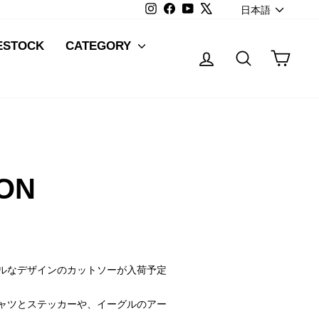
LANG
Instagram
Facebook
YouTube
X
日本語
ESTOCK
CATEGORY
Log in
Search
Cart
ON
プルなデザインのカットソーが入荷予定
込んだTシャツとステッカーや、イーグルのアー