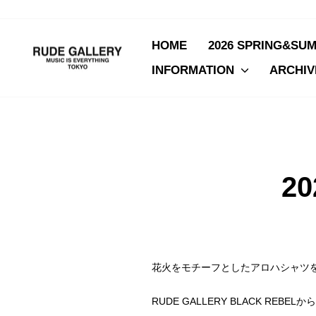
Skip
to
content
HOME
2026 SPRING&SU
INFORMATION
ARCHI
2
花火をモチーフとしたアロハシャツを
RUDE GALLERY BLACK RE