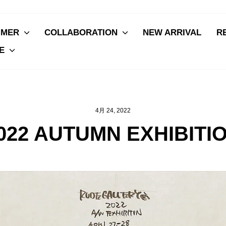
MMER
COLLABORATION
NEW ARRIVAL
R
VE
4月 24, 2022
022 AUTUMN EXHIBITI