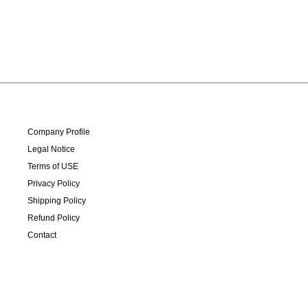
Company Profile
Legal Notice
Terms of USE
Privacy Policy
Shipping Policy
Refund Policy
Contact