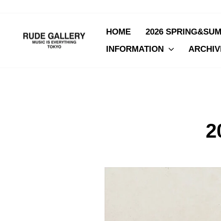
Skip
to
content
HOME
2026 SPRING&SU
INFORMATION
ARCHI
2