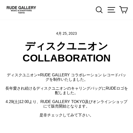
Skip
to
Search
Site na
Ca
content
4月 25, 2023
ディスクユニオン
COLLABORATION
ディスクユニオン×RUDE GALLERY コラボレーション レコードバッ
グを制作いたしました。
長年愛され続けるディスクユニオンのキャリングバッグにRUDEロゴを
配しました。
4.29(土)12:00より、RUDE GALLERY TOKYO及びオンラインショップ
にて販売開始となります。
是非チェックしてみて下さい。